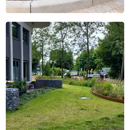
GROENVOORZIENING