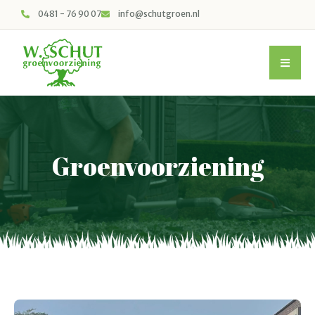
0481 - 76 90 07
info@schutgroen.nl
Groenvoorziening