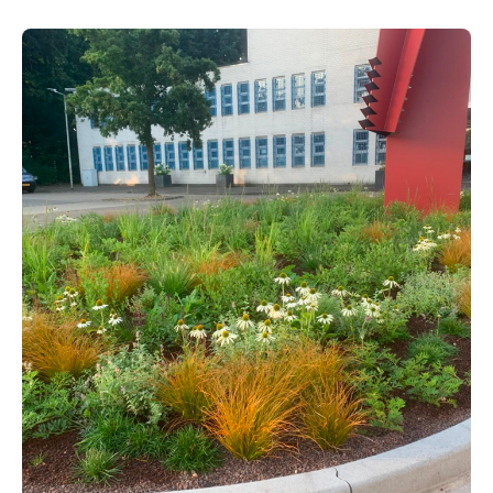
BUITENINRICHTING
GROENVOORZIENING