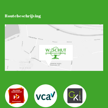
Routebeschrijving