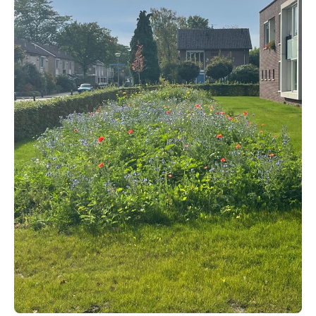
GROENVOORZIENING
HOVENIERS