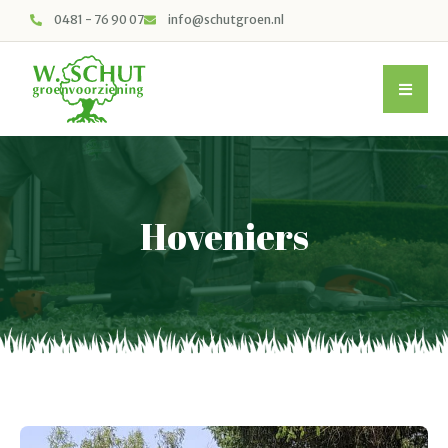
0481 - 76 90 07
info@schutgroen.nl
Hoveniers