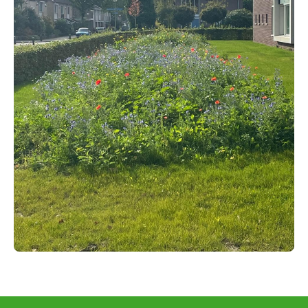
GROENVOORZIENING
HOVENIERS